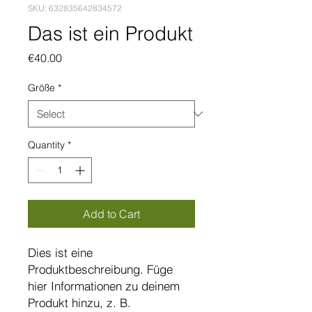
SKU: 632835642834572
Das ist ein Produkt
Price
€40.00
Größe
*
Quantity
*
Add to Cart
Dies ist eine 
Produktbeschreibung. Füge 
hier Informationen zu deinem 
Produkt hinzu, z. B. 